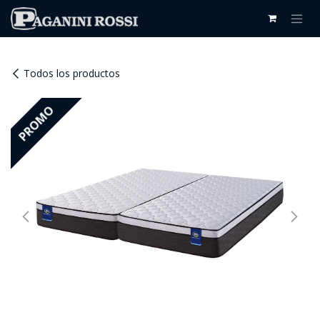
IR AL CONTENIDO
Todos los productos
PROMO