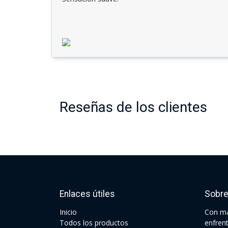
Reseñas de los clientes
Enlaces útiles
Sobre
Ini​cio
Con má
Todos los productos
enfren