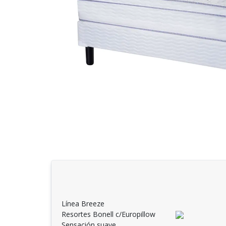
Línea Breeze
Resortes Bonell c/Europillow
Sensación suave.