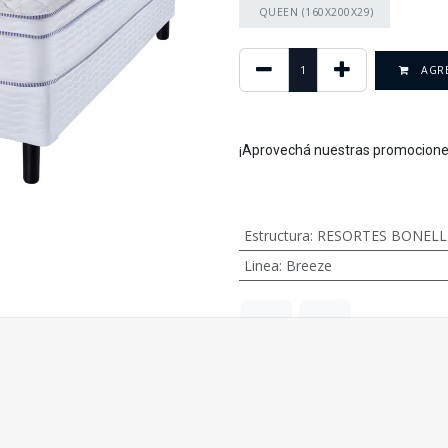
QUEEN (160X200X29)
AGRE
¡Aprovechá nuestras promocione
Estructura
:
RESORTES BONELL
Linea
:
Breeze