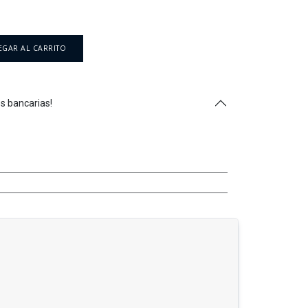
GAR AL CARRITO
s bancarias!