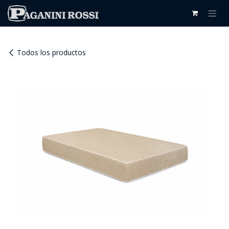
IR AL CONTENIDO
Todos los productos