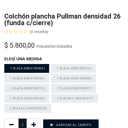
Colchón plancha Pullman densidad 26
(funda c/cierre)
(0 reseña)
$
5.800,00
Impuestos incluidos
ELEGÍ UNA MEDIDA
1 PLAZA (080X190X09)
1 PLAZA (080X190X13)
1 PLAZA (080X190X20)
1 PLAZA (090X190X09)
1 PLAZA (090X190X13)
1 PLAZA (090X190X17)
1 PLAZA (090X190X20)
2 PLAZAS (140X190X17)
2 PLAZAS (140X190X20)
AGREGAR AL CARRITO