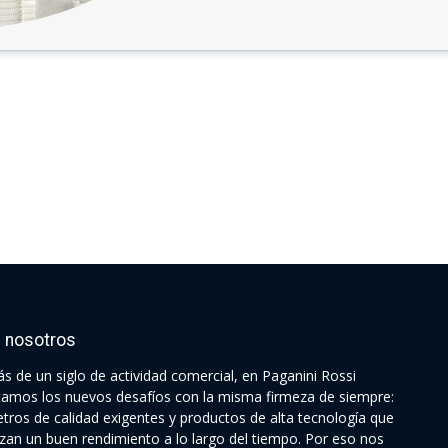
 nosotros
s de un siglo de actividad comercial, en Paganini Rossi
tamos los nuevos desafíos con la misma firmeza de siempre:
tros de calidad exigentes y productos de alta tecnología que
izan un buen rendimiento a lo largo del tiempo. Por eso nos