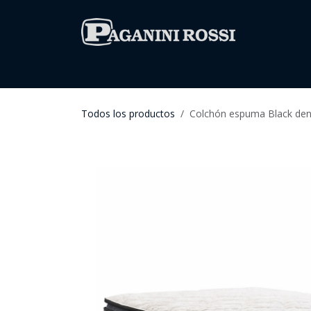
IR AL CONTENIDO
Inicio
Todos los productos
Todos los productos
Colchón espuma Black dens