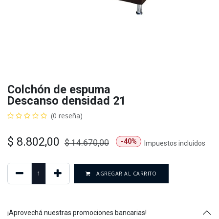
Colchón de espuma
Descanso densidad 21
(0 reseña)
$
8.802,00
-40%
$
14.670,00
Impuestos incluidos
AGREGAR AL CARRITO
¡Aprovechá nuestras promociones bancarias!