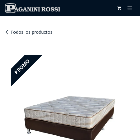
IR AL CONTENIDO
Todos los productos
PROMO