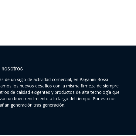
 nosotros
s de un siglo de actividad comercial, en Paganini Rossi
tamos los nuevos desafíos con la misma firmeza de siempre:
tros de calidad exigentes y productos de alta tecnología que
izan un buen rendimiento a lo largo del tiempo. Por eso nos
ñan generación tras generación.