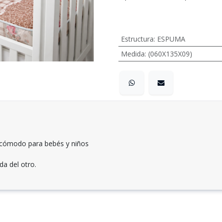
Estructura
:
ESPUMA
Medida
:
(060X135X09)
 cómodo para bebés y niños
a del otro.